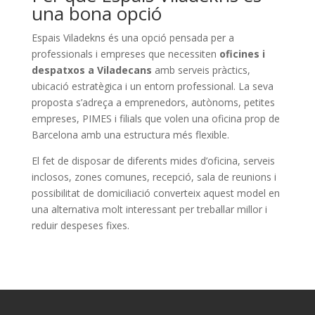
una bona opció
Espais Viladekns és una opció pensada per a
professionals i empreses que necessiten
oficines i
despatxos a Viladecans
amb serveis pràctics,
ubicació estratègica i un entorn professional. La seva
proposta s’adreça a emprenedors, autònoms, petites
empreses, PIMES i filials que volen una oficina prop de
Barcelona amb una estructura més flexible.
El fet de disposar de diferents mides d’oficina, serveis
inclosos, zones comunes, recepció, sala de reunions i
possibilitat de domiciliació converteix aquest model en
una alternativa molt interessant per treballar millor i
reduir despeses fixes.