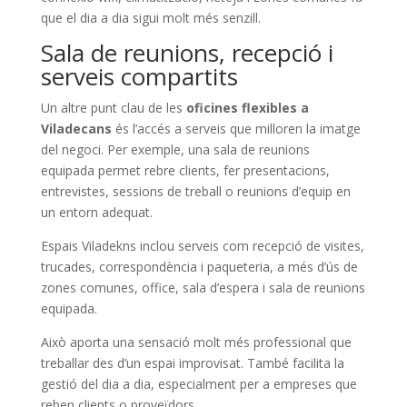
que el dia a dia sigui molt més senzill.
Sala de reunions, recepció i
serveis compartits
Un altre punt clau de les
oficines flexibles a
Viladecans
és l’accés a serveis que milloren la imatge
del negoci. Per exemple, una sala de reunions
equipada permet rebre clients, fer presentacions,
entrevistes, sessions de treball o reunions d’equip en
un entorn adequat.
Espais Viladekns inclou serveis com recepció de visites,
trucades, correspondència i paqueteria, a més d’ús de
zones comunes, office, sala d’espera i sala de reunions
equipada.
Això aporta una sensació molt més professional que
treballar des d’un espai improvisat. També facilita la
gestió del dia a dia, especialment per a empreses que
reben clients o proveïdors.