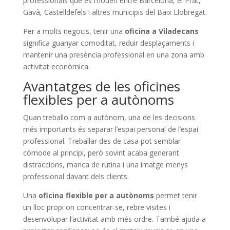
professionals que es mouen entre Barcelona, el Prat,
Gavà, Castelldefels i altres municipis del Baix Llobregat.
Per a molts negocis, tenir una
oficina a Viladecans
significa guanyar comoditat, reduir desplaçaments i
mantenir una presència professional en una zona amb
activitat econòmica.
Avantatges de les oficines
flexibles per a autònoms
Quan treballo com a autònom, una de les decisions
més importants és separar l’espai personal de l’espai
professional. Treballar des de casa pot semblar
còmode al principi, però sovint acaba generant
distraccions, manca de rutina i una imatge menys
professional davant dels clients.
Una
oficina flexible per a autònoms
permet tenir
un lloc propi on concentrar-se, rebre visites i
desenvolupar l’activitat amb més ordre. També ajuda a