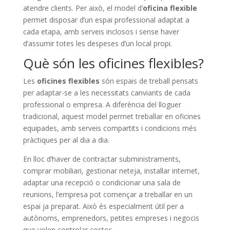
atendre clients. Per això, el model d’
oficina flexible
permet disposar d’un espai professional adaptat a
cada etapa, amb serveis inclosos i sense haver
d’assumir totes les despeses d’un local propi.
Què són les oficines flexibles?
Les
oficines flexibles
són espais de treball pensats
per adaptar-se a les necessitats canviants de cada
professional o empresa. A diferència del lloguer
tradicional, aquest model permet treballar en oficines
equipades, amb serveis compartits i condicions més
pràctiques per al dia a dia.
En lloc d’haver de contractar subministraments,
comprar mobiliari, gestionar neteja, instal·lar internet,
adaptar una recepció o condicionar una sala de
reunions, l’empresa pot començar a treballar en un
espai ja preparat. Això és especialment útil per a
autònoms, emprenedors, petites empreses i negocis
que volen controlar costos.