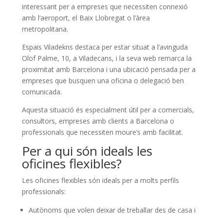
interessant per a empreses que necessiten connexió
amb l’aeroport, el Baix Llobregat o l’àrea
metropolitana.
Espais Viladekns destaca per estar situat a l’avinguda
Olof Palme, 10, a Viladecans, i la seva web remarca la
proximitat amb Barcelona i una ubicació pensada per a
empreses que busquen una oficina o delegació ben
comunicada.
Aquesta situació és especialment útil per a comercials,
consultors, empreses amb clients a Barcelona o
professionals que necessiten moure’s amb facilitat.
Per a qui són ideals les
oficines flexibles?
Les oficines flexibles són ideals per a molts perfils
professionals:
Autònoms que volen deixar de treballar des de casa i