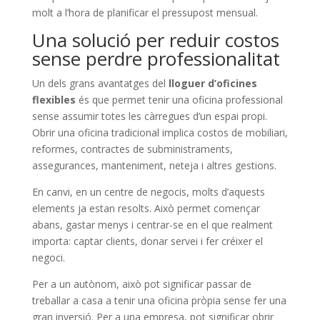
molt a l’hora de planificar el pressupost mensual.
Una solució per reduir costos
sense perdre professionalitat
Un dels grans avantatges del
lloguer d’oficines
flexibles
és que permet tenir una oficina professional
sense assumir totes les càrregues d’un espai propi.
Obrir una oficina tradicional implica costos de mobiliari,
reformes, contractes de subministraments,
assegurances, manteniment, neteja i altres gestions.
En canvi, en un centre de negocis, molts d’aquests
elements ja estan resolts. Això permet començar
abans, gastar menys i centrar-se en el que realment
importa: captar clients, donar servei i fer créixer el
negoci.
Per a un autònom, això pot significar passar de
treballar a casa a tenir una oficina pròpia sense fer una
gran inversió. Per a una empresa, pot significar obrir