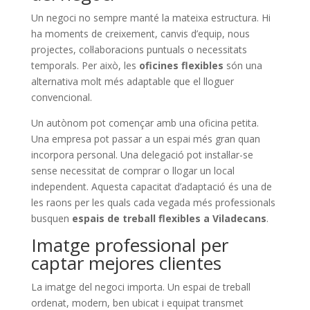
Un negoci no sempre manté la mateixa estructura. Hi
ha moments de creixement, canvis d’equip, nous
projectes, col·laboracions puntuals o necessitats
temporals. Per això, les
oficines flexibles
són una
alternativa molt més adaptable que el lloguer
convencional.
Un autònom pot començar amb una oficina petita.
Una empresa pot passar a un espai més gran quan
incorpora personal. Una delegació pot instal·lar-se
sense necessitat de comprar o llogar un local
independent. Aquesta capacitat d’adaptació és una de
les raons per les quals cada vegada més professionals
busquen
espais de treball flexibles a Viladecans
.
Imatge professional per
captar mejores clientes
La imatge del negoci importa. Un espai de treball
ordenat, modern, ben ubicat i equipat transmet