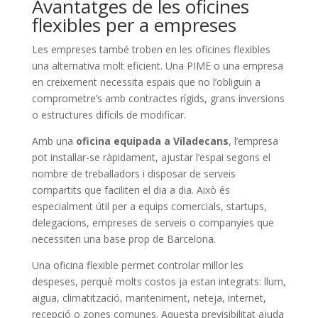
Avantatges de les oficines
flexibles per a empreses
Les empreses també troben en les oficines flexibles
una alternativa molt eficient. Una PIME o una empresa
en creixement necessita espais que no l’obliguin a
comprometre’s amb contractes rígids, grans inversions
o estructures difícils de modificar.
Amb una
oficina equipada a Viladecans
, l’empresa
pot instal·lar-se ràpidament, ajustar l’espai segons el
nombre de treballadors i disposar de serveis
compartits que faciliten el dia a dia. Això és
especialment útil per a equips comercials, startups,
delegacions, empreses de serveis o companyies que
necessiten una base prop de Barcelona.
Una oficina flexible permet controlar millor les
despeses, perquè molts costos ja estan integrats: llum,
aigua, climatització, manteniment, neteja, internet,
recepció o zones comunes. Aquesta previsibilitat ajuda