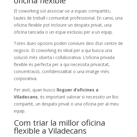
oficina flexible
El coworking sol associar-se a espais compartits,
taules de treball i comunitat professional. En canvi, una
oficina flexible pot incloure un despatx privat, una
oficina tancada o un espai exclusiu per a un equip.
Totes dues opcions poden conviure dins d’un centre de
negocis. El coworking és ideal per a qui busca una
solució més oberta i col·laborativa. L’oficina privada
flexible és perfecta per a qui necessita privacitat,
concentració, confidencialitat o una imatge més
corporativa.
Per això, quan busco
lloguer d’oficines a
Viladecans
, és important valorar si necessito un lloc
compartit, un despatx privat o una oficina per al meu
equip.
Com triar la millor oficina
flexible a Viladecans