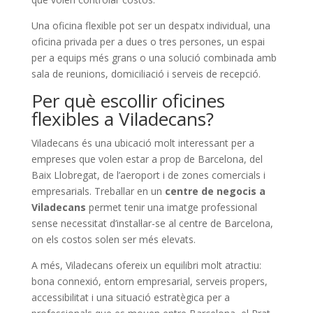
Una oficina flexible pot ser un despatx individual, una
oficina privada per a dues o tres persones, un espai
per a equips més grans o una solució combinada amb
sala de reunions, domiciliació i serveis de recepció.
Per què escollir oficines
flexibles a Viladecans?
Viladecans és una ubicació molt interessant per a
empreses que volen estar a prop de Barcelona, del
Baix Llobregat, de l’aeroport i de zones comercials i
empresarials. Treballar en un
centre de negocis a
Viladecans
permet tenir una imatge professional
sense necessitat d’instal·lar-se al centre de Barcelona,
on els costos solen ser més elevats.
A més, Viladecans ofereix un equilibri molt atractiu:
bona connexió, entorn empresarial, serveis propers,
accessibilitat i una situació estratègica per a