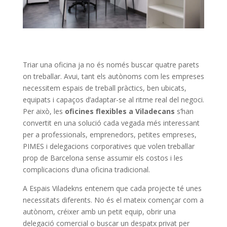
Triar una oficina ja no és només buscar quatre parets
on treballar. Avui, tant els autònoms com les empreses
necessitem espais de treball pràctics, ben ubicats,
equipats i capaços d’adaptar-se al ritme real del negoci.
Per això, les
oficines flexibles a Viladecans
s’han
convertit en una solució cada vegada més interessant
per a professionals, emprenedors, petites empreses,
PIMES i delegacions corporatives que volen treballar
prop de Barcelona sense assumir els costos i les
complicacions d’una oficina tradicional.
A Espais Viladekns entenem que cada projecte té unes
necessitats diferents. No és el mateix començar com a
autònom, créixer amb un petit equip, obrir una
delegació comercial o buscar un despatx privat per