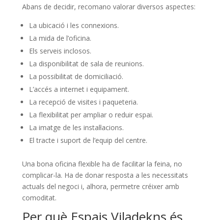
Abans de decidir, recomano valorar diversos aspectes:
La ubicació i les connexions.
La mida de l’oficina.
Els serveis inclosos.
La disponibilitat de sala de reunions.
La possibilitat de domiciliació.
L’accés a internet i equipament.
La recepció de visites i paqueteria.
La flexibilitat per ampliar o reduir espai.
La imatge de les instal·lacions.
El tracte i suport de l’equip del centre.
Una bona oficina flexible ha de facilitar la feina, no
complicar-la. Ha de donar resposta a les necessitats
actuals del negoci i, alhora, permetre créixer amb
comoditat.
Per què Espais Viladekns és